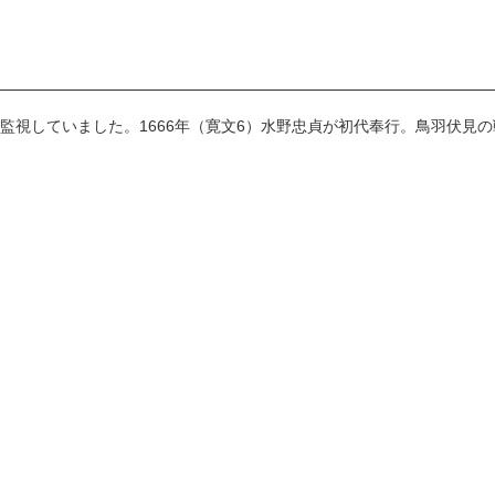
監視していました。1666年（寛文6）水野忠貞が初代奉行。鳥羽伏見