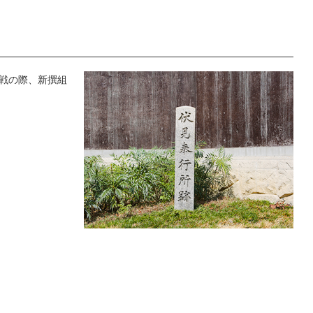
の戦の際、新撰組