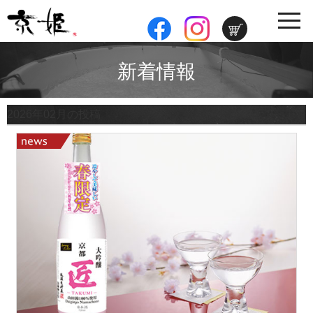
toggle
navig
新着情報
2026年02月の投稿