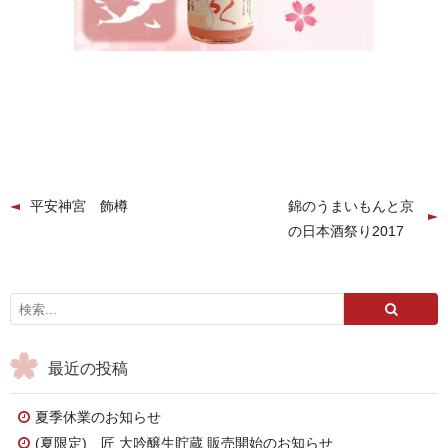
平安神宮 飾樽
錦のうまいもんと京
の日本酒祭り2017
最近の投稿
夏季休業のお知らせ
(夏限定) 匠 大吟醸生貯蔵 販売開始のお知らせ