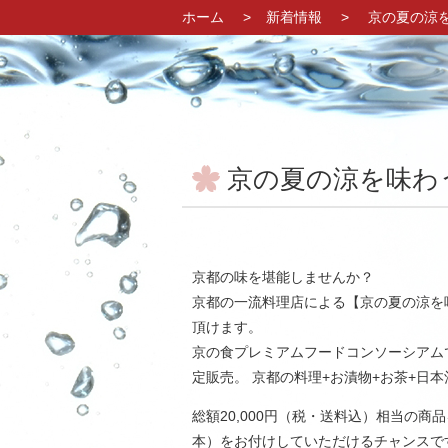
ホーム
新着情報
京の夏の涼
京の夏の涼を味わ
京都の味を堪能しませんか？
京都の一流料理店による【京の夏の涼を
頂けます。
京の食プレミアムフードコンソーシアム
定販売。 京都の料理+お漬物+お茶+日
総額20,000円（税・送料込）相当の商品
本）をお付けしていただけるチャンスで