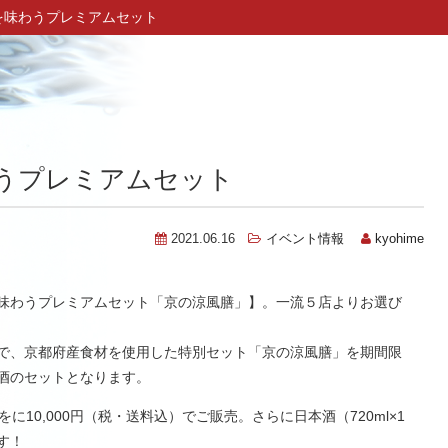
を味わうプレミアムセット
うプレミアムセット
2021.06.16
イベント情報
kyohime
味わうプレミアムセット「京の涼風膳」】。一流５店よりお選び
で、京都府産食材を使用した特別セット「京の涼風膳」を期間限
本酒のセットとなります。
をに10,000円（税・送料込）でご販売。さらに日本酒（720ml×1
す！