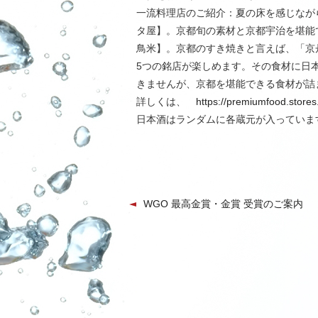
一流料理店のご紹介：夏の床を感じなが
タ屋】。京都旬の素材と京都宇治を堪能
鳥米】。京都のすき焼きと言えば、「京
5つの銘店が楽しめます。その食材に日
きませんが、京都を堪能できる食材が詰
詳しくは、
https://premiumfood.stores.
日本酒はランダムに各蔵元が入っていま
WGO 最高金賞・金賞 受賞のご案内