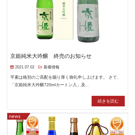
京姫純米大吟醸 終売のお知らせ
2021.07.02
新着情報
平素は格別のご高配を賜り厚く御礼申し上げます。 さて、
「京姫純米大吟醸720mlカートン入」及...
続きを読む