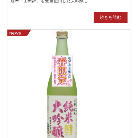
適米「山田錦」を全量使用した大吟醸し...
続きを読む