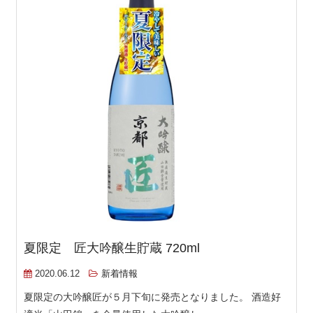
夏限定 匠大吟醸生貯蔵 720ml
2020.06.12
新着情報
夏限定の大吟醸匠が５月下旬に発売となりました。 酒造好