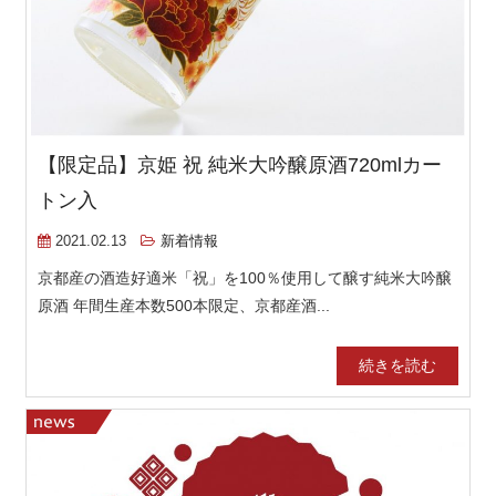
【限定品】京姫 祝 純米大吟醸原酒720mlカー
トン入
2021.02.13
新着情報
京都産の酒造好適米「祝」を100％使用して醸す純米大吟醸
原酒 年間生産本数500本限定、京都産酒...
続きを読む