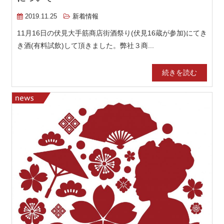
2019.11.25
新着情報
11月16日の伏見大手筋商店街酒祭り(伏見16蔵が参加)にてき
き酒(有料試飲)して頂きました。弊社３商...
続きを読む