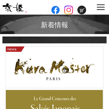
toggle
navig
新着情報
カテゴリ：新着情報