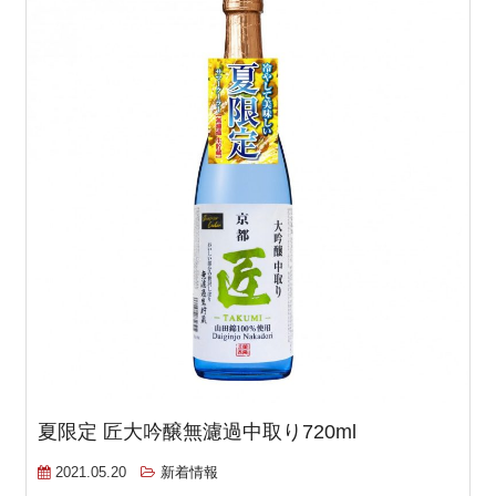
夏限定 匠大吟醸無濾過中取り720ml
2021.05.20
新着情報