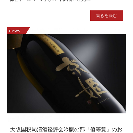
続きを読む
大阪国税局清酒鑑評会吟醸の部「優等賞」のお