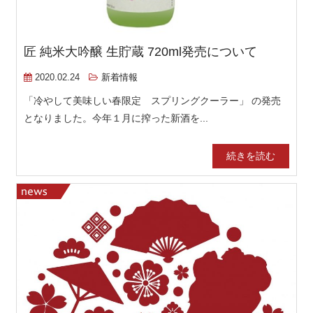
匠 純米大吟醸 生貯蔵 720ml発売について
2020.02.24
新着情報
「冷やして美味しい春限定 スプリングクーラー」 の発売
となりました。今年１月に搾った新酒を...
続きを読む