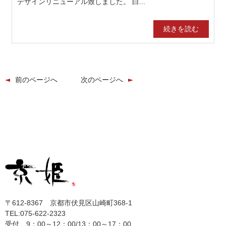
デザインリニューアル致しました。 白...
続きを読む
前のページへ
次のページへ
〒612-8367 京都市伏見区山崎町368-1
TEL:075-622-2323
受付 9：00～12：00/13：00～17：00