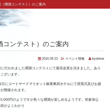
賞（燗酒コンテスト）のご案内
酒コンテスト）のご案内
2016.09.23
イベント情報
kyohime
1日に行われました燗酒コンテストにて最高金賞を頂きました。あり
うございます。
11日に
コートヤードマリオット銀座東武ホテルにて
授賞式及びお披
会が開催されます。
5,000円のようですが色々な燗酒が楽しめるようです。初参加な
内容がよくわかり