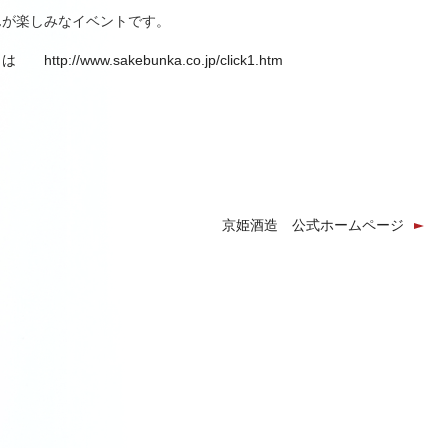
んが楽しみなイベントです。
http://www.sakebunka.co.jp/click1.htm
京姫酒造 公式ホームページ