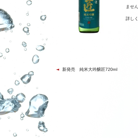
ませ
詳しくは 
新発売 純米大吟醸匠720ml