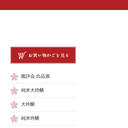
鑑評会 出品酒
純米大吟醸
大吟醸
純米吟醸