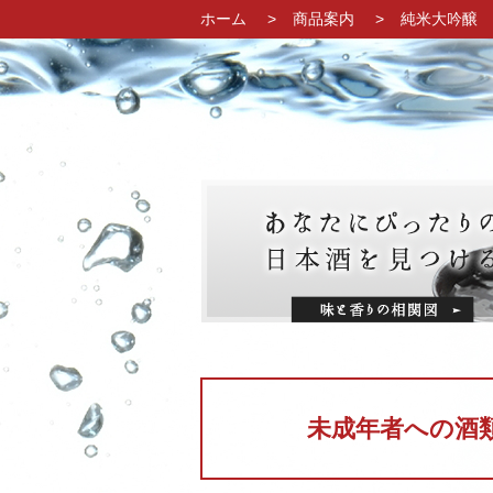
ホーム
商品案内
純米大吟醸 
未成年者への酒